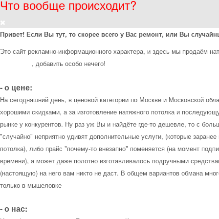
Что вообще происходит?
Привет! Если Вы тут, то скорее всего у Вас ремонт, или Вы случай
Это сайт рекламно-информационного характера, и здесь мы продаём нат
Википедии
, добавить особо нечего!
- о цене:
На сегодняшний день, в ценовой категории по Москве и Московской обл
хорошими скидками, а за изготовление натяжного потолка и последующу
рынке у конкурентов. Ну раз уж Вы и найдёте где-то дешевле, то с бол
"случайно" неприятно удивят дополнительные услуги, (которые заранее
потолка), либо прайс "почему-то внезапно" поменяется (на момент подп
времени), а может даже полотно изготавливалось подручными средствам
(настоящую) на него вам никто не даст. В общем вариантов обмана мног
только в мышеловке
- о нас: