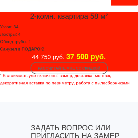
2-комн. квартира 58 м²
Углов: 34
Люстры: 4
Обход трубы: 1
Санузел в
ПОДАРОК!
37 500 руб.
44 750 руб.
РАССЧИТАЙТЕ МНЕ СО СКИДКОЙ
*
В стоимость уже включены: замер, доставка, монтаж,
декоративная вставка по периметру, работа с пылесборниками
ЗАДАТЬ ВОПРОС ИЛИ
ПРИГЛАСИТЬ НА ЗАМЕР